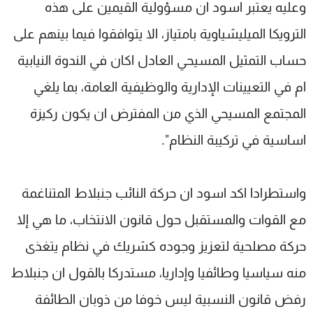
وعليه يعتبر اسود ان مسؤولية القيمين على هذه
الترويكا الميليشياوية بامتياز، الا يتوافقوا فيما بينهم على
حساب التمثيل المسيحي العادل اكان في الندوة النيابية
ام في التعيينات الإدارية والوظيفية العامة، بما يلغي
المجتمع المسيحي الذي من المفترض ان يكون ركيزة
اساسية في تركيبة النظام".
واستطرادا اكد اسود ان حركة النائب جنبلاط المتناغمة
مع القوات والمستقبل حول قانون الانتخاب، ما هي إلا
حركة مصلحية لتعزيز وجوده كشريك في نظام يتغذى
منه سياسيا وطائفيا وإداريا، مستدركا بالقول ان جنبلاط
رفض قانون النسبية ليس خوفا من ذوبان الطائفة