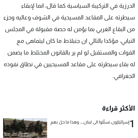
الدرزية في التركيبة السياسية كما قال، انما لإبقاء
سيطرته على المقاعد المسيحية في الشوف وعاليه وجزء
من البقاع الغربي بما يؤمن له حصة مقبولة في المجلس
النيابي، مؤكدا بالتالي ان جنبلاط ما كان ليتماهى مع
القوات والمستقبل لو لم ير بالقانون المختلط ما يضمن
له بقاء سيطرته على مقاعد المسيحيين في نطاق نفوذه
الجغرافي.
الأكثر قراءة
1
إسرائيليّون تسلّلوا الى لبنان... وهذا ما حلّ بهم