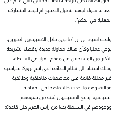
اتفاق الطائف حتى تاريخه لانتخاب مجلس نيابي قائم على
العدالة سواء لجهة التمثيل الصحيح ام لجهة المشاركة
الفعلية في الحكم".
ولفت اسود الى ان "ما جرى خلال الاسبوعين الاخيرين،
يوحي عمليا وكأن هناك محاولة جديدة لإقصاء الشريحة
الأكبر من المسيحيين عن موقع القرار في السلطة،
وذلك استنادا الى نظام الطائف الذي انتج ترويكا سياسية
غير معلنة قائمة على محاصصات مناطقية وطائفية
ومالية، وهو ما احدث خللا فاضحا في المعادلة
السياسية، يدفع المسيحيون ثمنه من حقوقهم
ووجودهم في السلطة بدءا من رأس الهرم حتى قاعدته،