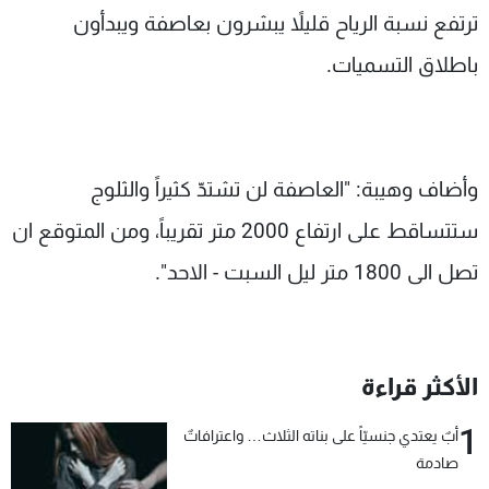
ترتفع نسبة الرياح قليلاً يبشرون بعاصفة ويبدأون
باطلاق التسميات.
وأضاف وهيبة: "العاصفة لن تشتدّ كثيراً والثلوج
ستتساقط على ارتفاع 2000 متر تقريباً، ومن المتوقع ان
تصل الى 1800 متر ليل السبت - الاحد".
الأكثر قراءة
1
أبٌ يعتدي جنسيّاً على بناته الثلاث… واعترافاتٌ
صادمة