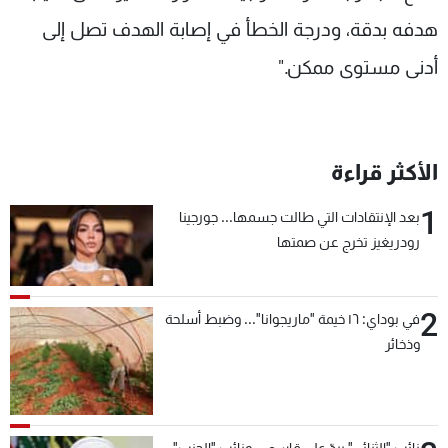
هدفه بدقة، ودرجة الخطأ في إصابة الهدف تصل إلى
أدنى مستوى ممكن."
الأكثر قراءة
1
بعد الإنتقادات التي طالت جسمها... جورجينا
رودريغيز تخرج عن صمتها
2
في بوداي: ١٦ خيمة "ماريجوانا"... وضبط أسلحة
وذخائر
نائب "الثنائي" يردّ على قاسم... ونائب "الحزب"