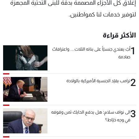
إغلاق كل الأجزاء المصممة بدقة للبنى التحتية المجهزة
لتوفير خدمات لنا كمواطنين.
الأكثر قراءة
1
أبٌ يعتدي جنسيّاً على بناته الثلاث… واعترافاتٌ
صادمة
2
ترامب يقيّد الجنسية الأميركية بالولادة
3
الى نواف سلام: هل يدفع الحايك ثمن وقوفه
في وجه خيّاط؟