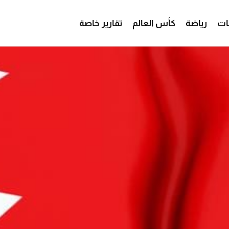
ات
رياضة
كأس العالم
تقارير خاصة