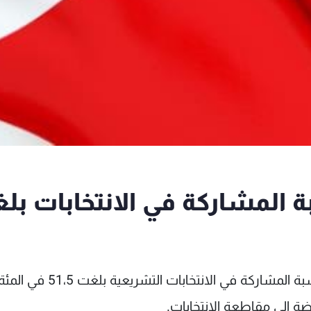
ة المشاركة في الانتخابات بل
اعلن وزير العدل البحريني الشيخ خالد الخليفة ان نسبة المشاركة في الانتخابات التشريعية بلغت 51،5 في ا
ة الى مقاطعة الانتخابات.