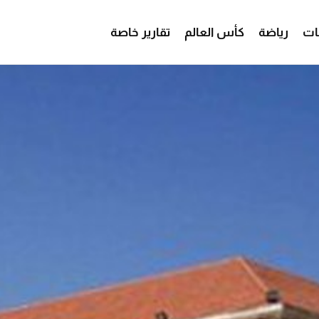
ات
رياضة
كأس العالم
تقارير خاصة