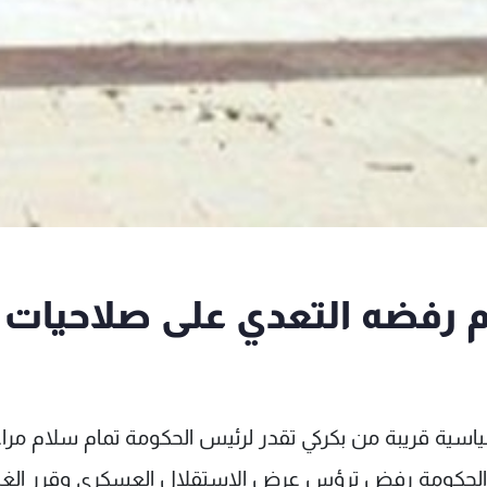
سلام رفضه التعدي على صلاحيات
سياسية قريبة من بكركي تقدر لرئيس الحكومة تمام سلام مراع
الحكومة رفض ترؤس عرض الاستقلال العسكري وقرر إلغا