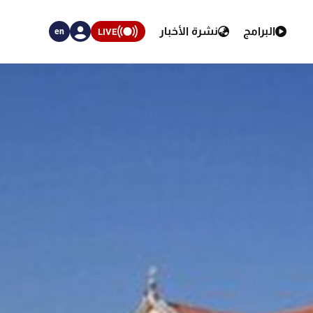
البرامج
نشرة الأخبار
LIVE
en