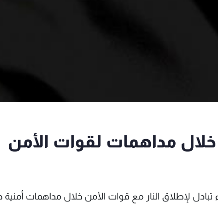
 مسلحين خلال مداهمات لقوات الأمن
مصرية مقتل 10 مسلحين أثناء تبادل لإطلاق النار مع قوات الأمن خلال مداهمات أمنية