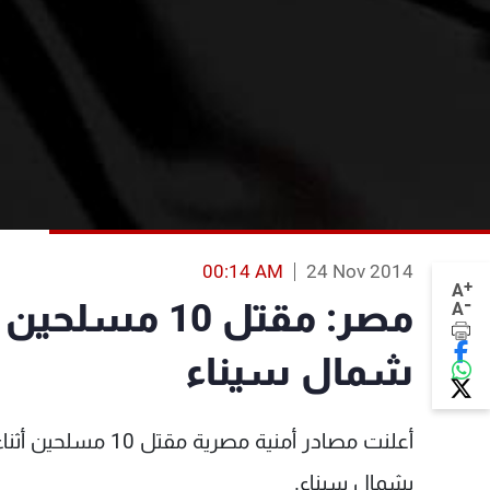
00:14 AM
24 Nov 2014
+
A
-
مصر: مقتل 10
A
شمال سيناء
أعلنت مصادر أمنية 
بشمال سيناء.