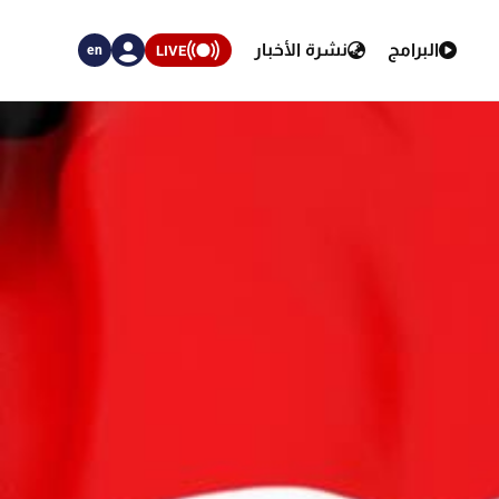
البرامج
نشرة الأخبار
LIVE
en