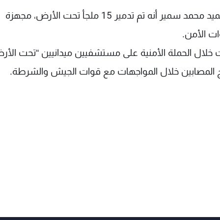
وقال المتحدث باسم القوات المسلحة المصرية العميد محمد سمير أنه تم تدمير 15 ملجأ تحت الأرض، مجهزة
ت الأمن.
 خلال الحملة الأمنية على مستشفيين ميدانيين “تحت الأر
ج المصابين خلال المواجهات مع قوات الجيش والشرطة.