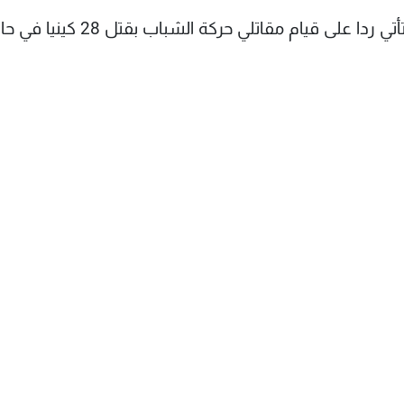
وقال نائب الرئيس الكيني في بيان أن هذه الحملة تأتي ردا على قيام مقاتلي حركة الشبا