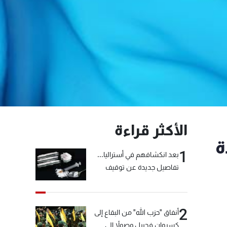
الأكثر قراءة
ة
1
بعد انكشافهم في أستراليا...
تفاصيل جديدة عن توقيف
"شبكة الكوكايين"
2
أنفاق "حزب الله" من البقاع إلى
كسروان فجبيل وصولاً إلى