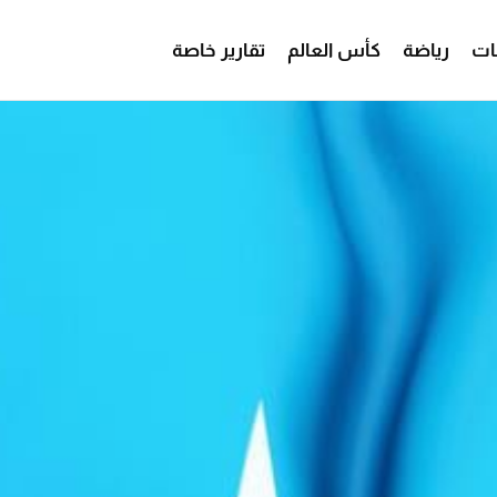
ات
رياضة
كأس العالم
تقارير خاصة