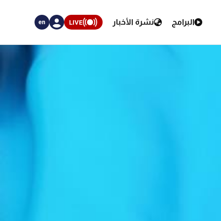
البرامج
نشرة الأخبار
LIVE
en