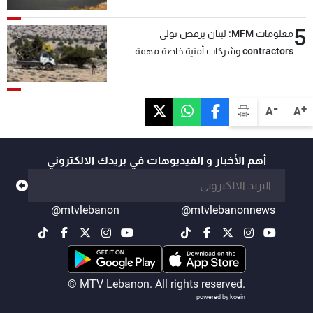
5
معلومات MFM: لبنان يرفض تولي
contractors وشركات أمنية خاصة مهمة
التحقق من نزع سلاح "حزب الله"
-
+
A
A
أهم الأخبار و الفيديوهات في بريدك الالكتروني
@mtvlebanon
@mtvlebanonnews
© MTV Lebanon. All rights reserved.
powered by koein