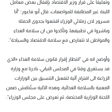
وتعليقا على قرار وزير الاقتصاد بإقفال بعض معامل
اللبنة غير المطابقة للمواصفات، قال أبو فاعور: "أنا
مسرور لان زملائي الوزراء اقتنعوا بجدوى الحملة
وباشروا في تطبيقها، وتأكدوا من ان سلامة الغذاء
والمواطن لا تتعارض مع سلامة الاقتصاد والسياحة".
وأوضح انه في "انتظار إقرار قانون سلامة الغذاء «الذي
قد يستغرق وقتا في المجلس النيابي، بادرنا مع وزارة
الزراعة الى اقتراح آلية لتفعيل التنسيق بين الوزارات
المعنية بالسلامة الغذائية، وهذه الآلية ستُناقش ضمن
اللجنة الوزارية المختصة، ثم تعرض على مجلس الوزراء".