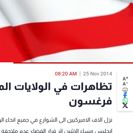
08:20 AM
25 Nov 2014
+
A
-
تظاهرات في الولايات الم
A
فرغسون
نزل الاف الاميركيين الى الشوارع في جميع انحاء 
انجليس مساء الاثنين اثر قرار القضاء عدم ملا