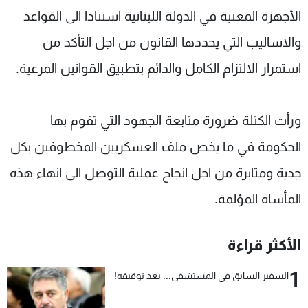
الأجهزة المعنية في الدولة اللبنانية استنادا الى القواعد
والاساليب التي يحددها القانون من اجل التأكد من
استمرار الالتزام الكامل والدائم بتطبيق القوانين المرعية.
ورأت الكتلة ضرورة متابعة الجهود التي تقوم بها
الحكومة في ما يخص ملف العسكريين المخطوفين بكل
جدية ومثابرة من اجل انجاح عملية التوصل الى انهاء هذه
المأساة المؤلمة.
الأكثر قراءة
1
السفير السابق في المستشفى... بعد توقيفه!