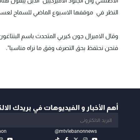
الاطلسي وان الجنود الاميركيين الذين يبقون هن
النظر في موقفها الاسبوع الماضي للسماح لعسكريي
وقال الاميرال جون كيربي المتحدث باسم البنتاغون "
فنحن نحتفظ بحق التصرف وفق ما نراه مناسبا".
أهم الأخبار و الفيديوهات في بريدك الال
non
@mtvlebanonnews