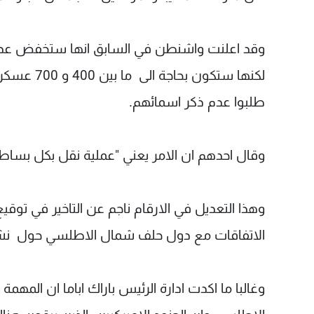
لكنها ستكو
طلبوا عدم ذكر اسمائهم.
وقال احدهم ان الامر يعني "عملية نقل بكل بساطة
وهذا التعديل في الارقام ناجم عن التاخير في توقي
الاتفاقات مع دول حلف شمال الاطلسي حول نشر ق
وغالبا ما اكدت ادارة الرئيس باراك اباما ان المهمة