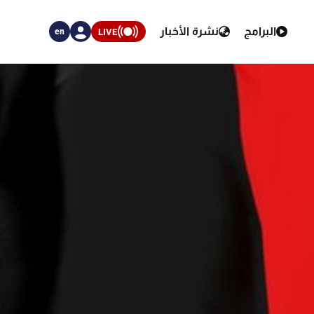
البرامج
نشرة الأخبار
LIVE
en