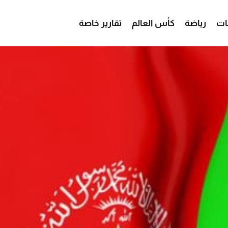
ات
رياضة
كأس العالم
تقارير خاصة