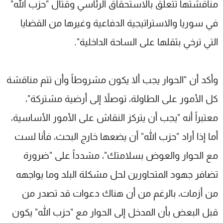
مناقشتها تتعلق بالاستحقاق الرئاسي وقتال "حزب الله"
في سوريا والاستراتيجية الدفاعية وغيرها من القضايا
التي ترخي بثقلها على الساحة الداخلية".
وأكد أن "الحوار يجب ألا يكون مشروطاً وأن تتم مناقشة
كل الأمور على الطاولة، توصلاً إلى أرضية مشتركة"،
معتبراً أنه "يجب أن يتركز النقاش على الأمور الأساسية،
أما إذا أراد "حزب الله" أن يضعها خارج البحث، فأنا لست
مع الحوار والعوض بسلامتك"، مشدداً على "ضرورة
تضافر جهود المتحاورين لحل مشكلة البلد وما يواجهه
من أزمات، بالرغم من أن هناك دعوات قد تصدر من
قبل البعض بأن المدخل إلى الحوار مع "حزب الله" يكون