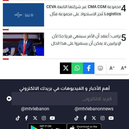
4
مجموعة CMA CGM عبر شركتها التابعة CEVA
Logistics تُنجز الاستحواذ على مجموعة فتّال
5
ترامب: أعتقد أن الأمر سينتهي قريبًا جدًا لأن
الإيرانيين لا يمكن أن يستمروا على هذا الحال
-
+
A
A
أهم الأخبار و الفيديوهات في بريدك الالكتروني
@mtvlebanon
@mtvlebanonnews