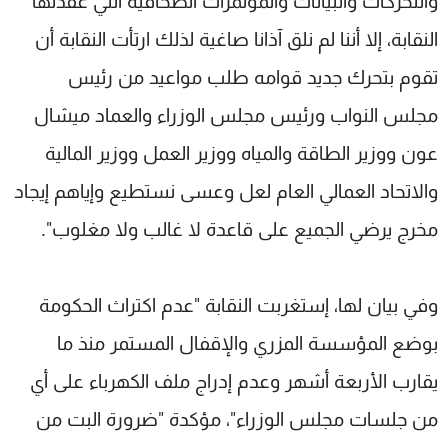
والتحركات والبيانات والمؤتمرات الصحافية التي عقدتها
النقابة، إلا أننا لم نلق آذانا صاغية لذلك ارتأت النقابة أن
تقوم بتحرك جديد قوامه طلب مواعيد من رئيس
مجلس النواب ورئيس مجلس الوزراء والعماد ميشال
عون ووزير الطاقة والمياه ووزير العمل ووزير المالية
والاتحاد العمالي العام لعل وعسى نستطيع وإياهم إيجاد
مخرج يرضي الجميع على قاعدة لا غالب ولا مغلوب".
وفي بيان لها، إستغربت النقابة "عدم اكتراث الحكومة
بوضع المؤسسة المزري والإقفال المستمر منذ ما
يقارب الأربعة أشهر وعدم إدراج ملف الكهرباء على أي
من جلسات مجلس الوزراء"، مؤكدة "ضرورة البت من