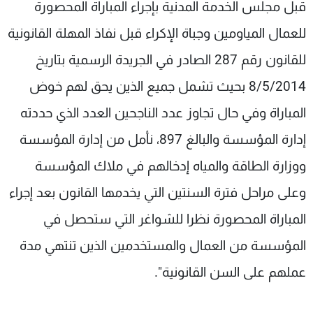
قبل مجلس الخدمة المدنية بإجراء المباراة المحصورة
للعمال المياومين وجباة الإكراء قبل نفاذ المهلة القانونية
للقانون رقم 287 الصادر في الجريدة الرسمية بتاريخ
8/5/2014 بحيث تشمل جميع الذين يحق لهم خوض
المباراة وفي حال تجاوز عدد الناجحين العدد الذي حددته
إدارة المؤسسة والبالغ 897، نأمل من إدارة المؤسسة
ووزارة الطاقة والمياه إدخالهم في ملاك المؤسسة
وعلى مراحل فترة السنتين التي يخدمها القانون بعد إجراء
المباراة المحصورة نظرا للشواغر التي ستحصل في
المؤسسة من العمال والمستخدمين الذين تنتهي مدة
عملهم على السن القانونية".