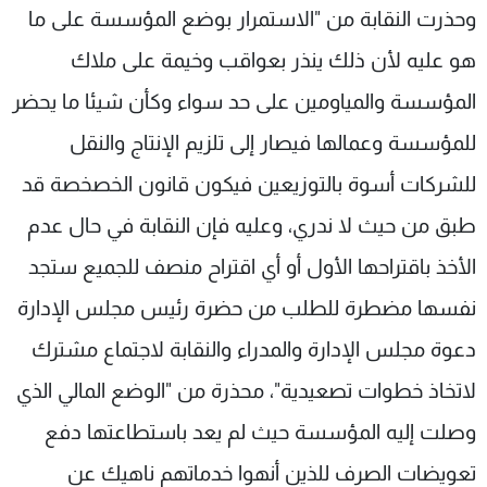
وحذرت النقابة من "الاستمرار بوضع المؤسسة على ما
هو عليه لأن ذلك ينذر بعواقب وخيمة على ملاك
المؤسسة والمياومين على حد سواء وكأن شيئا ما يحضر
للمؤسسة وعمالها فيصار إلى تلزيم الإنتاج والنقل
للشركات أسوة بالتوزيعين فيكون قانون الخصخصة قد
طبق من حيث لا ندري، وعليه فإن النقابة في حال عدم
الأخذ باقتراحها الأول أو أي اقتراح منصف للجميع ستجد
نفسها مضطرة للطلب من حضرة رئيس مجلس الإدارة
دعوة مجلس الإدارة والمدراء والنقابة لاجتماع مشترك
لاتخاذ خطوات تصعيدية"، محذرة من "الوضع المالي الذي
وصلت إليه المؤسسة حيث لم يعد باستطاعتها دفع
تعويضات الصرف للذين أنهوا خدماتهم ناهيك عن