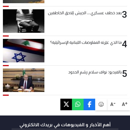
3
بعد خطف عسكري... الجيش يُلاحق الخاطفين
4
ما الذي غيّرته المفاوضات اللبنانية الإسرائيلية؟
5
بالفيديو: نواف سلام رسّم الحدود
-
+
A
A
أهم الأخبار و الفيديوهات في بريدك الالكتروني