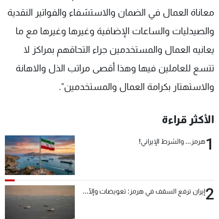
معاناة العمال في الضمان والاستشفاء والفواتير النقدية
والصيدليات والساعات الإضافية وغيرها وغيرها مع ما
يعانيه العمال والمستخدمين جراء التحاقهم بمراكز لا
تتسع للعاملين فيها وهذا أقصى مراتب الذل والاهانة
والاستهتار بكرامة العمال والمستخدمين".
الأكثر قراءة
1
هرمز... والشرط الإيراني!
2
إيران ترفع السقف في هرمز: تعويضات وإلّا...