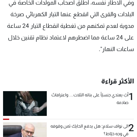
وفي الاطار نفسه، أطلق اصحاب المولدات الخاصة في
البلدات والقرى التي انقطع عنها التيار الكهربائي صرخة
مدوية لعدم تمكنهم من تغطية انقطاع التيار 24 ساعة
على 24 ساعة مما اضطرهم لاعتماد نظام تقنين خلال
ساعات النهار".
الأكثر قراءة
1
أبٌ يعتدي جنسيّاً على بناته الثلاث… واعترافاتٌ
صادمة
2
الى نواف سلام: هل يدفع الحايك ثمن وقوفه
في وجه خيّاط؟