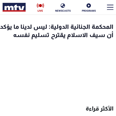
LIVE
NEWSCASTS
PROGRAMS
en
المحكمة الجنائية الدولية: ليس لدينا ما يؤكد
الأخبار
أن سيف الاسلام يقترح تسليم نفسه
سياسة
ناس
إقتصاد
فن
منوعات
رياضة
كأس العالم
البرامج
الأكثر قراءة
جدول البرامج