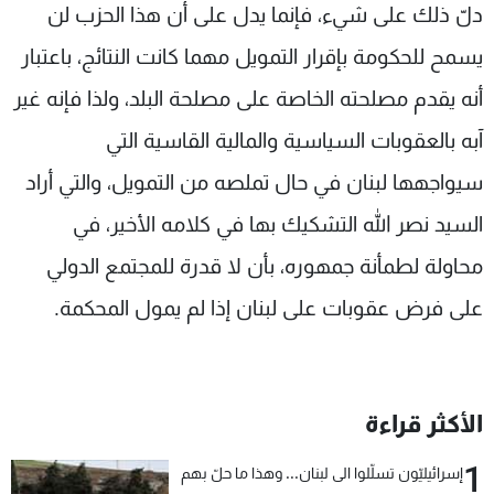
دلّ ذلك على شيء، فإنما يدل على أن هذا الحزب لن
يسمح للحكومة بإقرار التمويل مهما كانت النتائج، باعتبار
أنه يقدم مصلحته الخاصة على مصلحة البلد، ولذا فإنه غير
آبه بالعقوبات السياسية والمالية القاسية التي
سيواجهها لبنان في حال تملصه من التمويل، والتي أراد
السيد نصر الله التشكيك بها في كلامه الأخير، في
محاولة لطمأنة جمهوره، بأن لا قدرة للمجتمع الدولي
على فرض عقوبات على لبنان إذا لم يمول المحكمة.
الأكثر قراءة
1
إسرائيليّون تسلّلوا الى لبنان... وهذا ما حلّ بهم