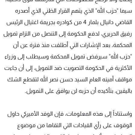
سيما "حزب الله" الذي يتهم القرار الظني الذي أصدره
القاضي دانيال بلمار 4 من كوادره بجريمة اغتيال الرئيس
رفيق الحريري، لدفع الحكومة إلى التنصل من التزام تمويل
المحكمة، بعد الإشارات التي أطلقت منذ فترة عن أن
"حزب الله" سيرفض تمويل المحكمة وسيطلب إلى وزراء
الأكثرية في الحكومة التصويت ضد التمويل، إلى أن جاءت
مواقف أمينه العام السيد حسن نصر الله لتقطع الشك
باليقين، بتأكيده أن حزبه لن يوافق على التمويل.
واستناداً إلى هذه المعلومات، فإن الوفد الأميركي حاول
الوقوف على رأي القيادات التي التقاها من موضوع