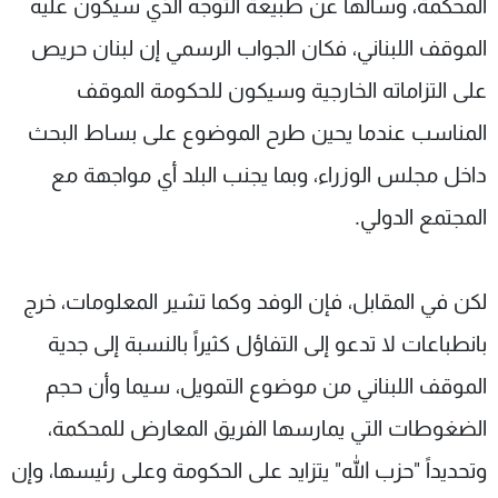
المحكمة، وسألها عن طبيعة التوجه الذي سيكون عليه
الموقف اللبناني، فكان الجواب الرسمي إن لبنان حريص
على التزاماته الخارجية وسيكون للحكومة الموقف
المناسب عندما يحين طرح الموضوع على بساط البحث
داخل مجلس الوزراء، وبما يجنب البلد أي مواجهة مع
المجتمع الدولي.
لكن في المقابل، فإن الوفد وكما تشير المعلومات، خرج
بانطباعات لا تدعو إلى التفاؤل كثيراً بالنسبة إلى جدية
الموقف اللبناني من موضوع التمويل، سيما وأن حجم
الضغوطات التي يمارسها الفريق المعارض للمحكمة،
وتحديداً "حزب الله" يتزايد على الحكومة وعلى رئيسها، وإن