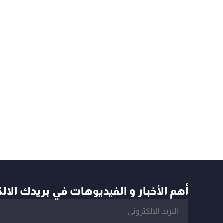
أهم الأخبار و الفيديوهات في بريدك الال