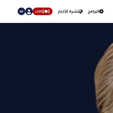
البرامج
نشرة الأخبار
LIVE
en