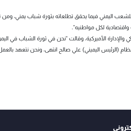
 للشعب اليمني فيما يحقق تطلعاته بثورة شباب يمني، ومن ث
واقتصادية لكل مواطنيه".
لإدارة الأميركية، وقالت "نحن في ثورة الشباب في اليمن 
ونظام (الرئيس اليميني) علي صالح انتهى، ونحن نتعهد بالعمل
كتروني