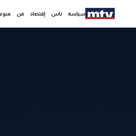
سياسة
ناس
إقتصاد
فن
منوع