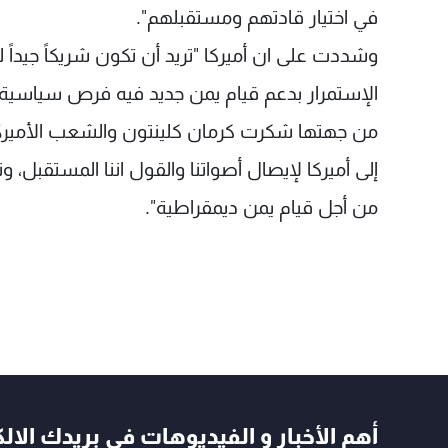
في اختيار قادتهم ومستقبلهم".
وشددت على ان أميركا "تريد أن تكون شريكاً جيداً
الإستمرار بدعم قيام يمن جديد فيه فرص سياسية 
من جهتها شكرت كرمان كلينتون والشعب الأميركي وا
إلى أميركا لإيصال أصواتنا والقول اننا المستقبل، 
من أجل قيام يمن ديمقراطية".
أهم الأخبار و الفيديوهات في بريدك الال