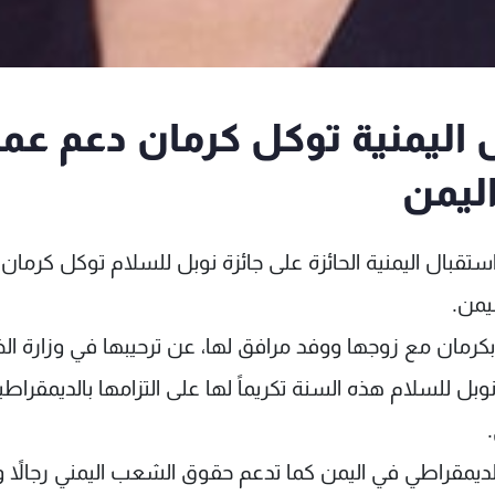
 اليمنية توكل كرمان دعم عمل
اليمن
 استقبال اليمنية الحائزة على جائزة نوبل للسلام توكل كرمان
يمن.
كرمان مع زوجها ووفد مرافق لها، عن ترحيبها في وزارة الخ
نوبل للسلام هذه السنة تكريماً لها على التزامها بالديمقراطي
الديمقراطي في اليمن كما تدعم حقوق الشعب اليمني رجالاً و