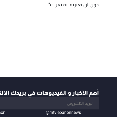
دون ان تعتريه اية ثغرات".
أهم الأخبار و الفيديوهات في بريدك الال
non
@mtvlebanonnews