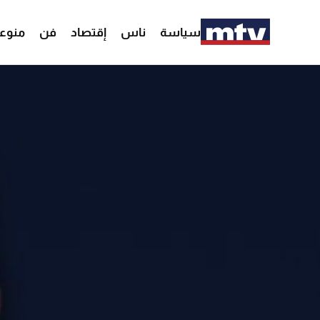
سياسة
ناس
إقتصاد
فن
منوع