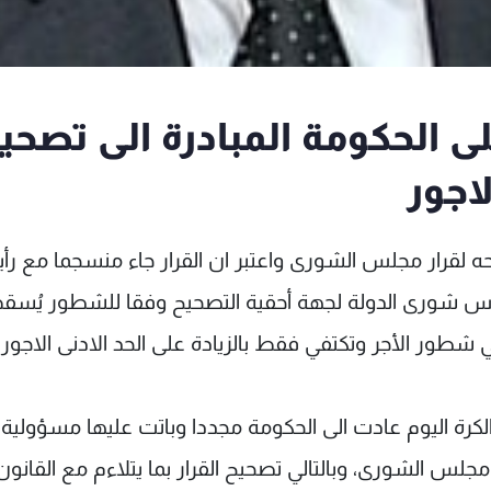
لى الحكومة المبادرة الى تصحي
اجور
ه لقرار مجلس الشورى واعتبر ان القرار جاء منسجما مع رأين
ي مجلس شورى الدولة لجهة أحقية التصحيح وفقا للشطور يُسق
ي شطور الأجر وتكتفي فقط بالزيادة على الحد الادنى الاجور
لكرة اليوم عادت الى الحكومة مجددا وباتت عليها مسؤولية
 مجلس الشورى، وبالتالي تصحيح القرار بما يتلاءم مع القانو