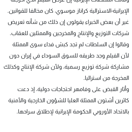
الإيرانية-الاسترالية كراناز موسوي، كان مخالفا للقوانين.
غير أن بعض الخبراء يقولون إن ذلك من شأنه تعريض
شركات التوزيع والإنتاج والمخرجين والممثلين للعقاب.
وقالوا إن السلطات لم تجد كبش فداء سوى الممثلة
لأن الفيلم وجد طريقه للسوق السوداء في إيران دون
مشاركة شركة توزيع رسمية، ولأن شركة الإنتاج وكذلك
المخرجة من استراليا.
وأثار القبض على وفامهر احتجاجات دولية، إذ دعت
كاثرين أشتون الممثلة العليا للشؤون الخارجية والأمنية
بالاتحاد الأوروبي الحكومة الإيرانية لإطلاق سراحها.