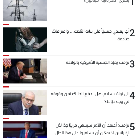
1
2
أبٌ يعتدي جنسيّاً على بناته الثلاث… واعترافاتٌ
صادمة
3
ترامب يقيّد الجنسية الأميركية بالولادة
4
الى نواف سلام: هل يدفع الحايك ثمن وقوفه
في وجه خيّاط؟
5
ترامب: أعتقد أن الأمر سينتهي قريبًا جدًا لأن
الإيرانيين لا يمكن أن يستمروا على هذا الحال