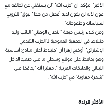
الأكبر"، مؤكدا ان "حزب الله" "لن يستغني عن تحالفه مع
عون لأنه لن يكون لديه أفضل من هذا "البوق" للترويج
لسياساته وطموحاته".
وعن كلام رئيس جبهة "النضال الوطني" النائب وليد
جنبلاط في الجمعية العمومية لـ"الحزب التقدمي
الإشتراكي"، أوضح زهرا أن "جنبلاط أعلن مبادئ أساسية
وهو يحافظ على موقع وسطي ما على صعيد الداخل
اللبناني والعلاقات العربية "، معتبرا أنه "يحافظ على
"شعرة معاوية" مع "حزب الله".
الأكثر قراءة