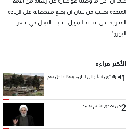
علما ان "كل ما وصلنا هو عبارة عن رسالة من الامم
المتحدة تطلب من لبنان ان يضع ملاحظاته على الزيادة
المدرجة على نسبة التمويل بسبب التبدل في سعر
اليورو".
الأكثر قراءة
1
إسرائيليّون تسلّلوا الى لبنان... وهذا ما حلّ بهم
2
من يصدّق الشيخ نعيم؟