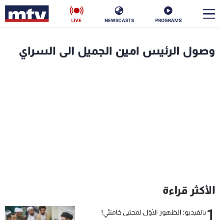
LIVE
NEWSCASTS
PROGRAMS
en
وصول الرئيس امين الجميل الى السراي
الأخبار
سياسة
ناس
إقتصاد
فن
منوعات
رياضة
كأس العالم
الأكثر قراءة
البرامج
1
بالفيديو: الظهور الأوّل لمجتبى خامنئي!
جدول البرامج