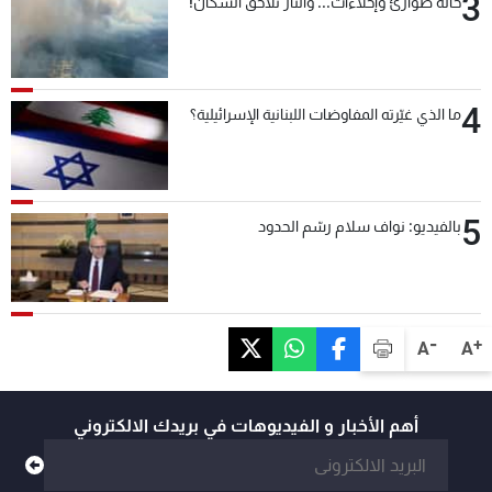
3
حالة طوارئ وإخلاءات... والنار تلاحق السكان!
4
ما الذي غيّرته المفاوضات اللبنانية الإسرائيلية؟
5
بالفيديو: نواف سلام رسّم الحدود
-
+
A
A
أهم الأخبار و الفيديوهات في بريدك الالكتروني