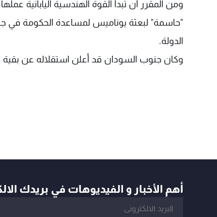
ومن المقرر أن تبدأ القوة الهندسية اليابانية عمل
"حاسمة" لبعثة يوناميس لمساعدة الحكومة في جن
الدولة.
وكان جنوب السودان قد أعلن استقلاله عن بقية 
أهم الأخبار و الفيديوهات في بريدك الال