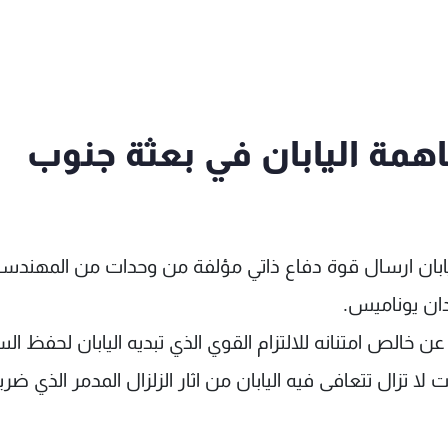
همة اليابان في بعثة جنوب
ليابان ارسال قوة دفاع ذاتي مؤلفة من وحدات من المهندس
ان يوناميس.
 خالص امتنانه للالتزام القوي الذي تبديه اليابان لحفظ الس
 تزال تتعافى فيه اليابان من اثار الزلزال المدمر الذي ضرب