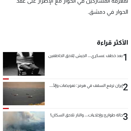
لمعرفة المشاركين في الحوار مع الإصرار على عقد
الحوار في دمشق.
الأكثر قراءة
1
بعد خطف عسكري... الجيش يُلاحق الخاطفين
2
إيران ترفع السقف في هرمز: تعويضات وإلّا...
3
حالة طوارئ وإخلاءات... والنار تلاحق السكان!