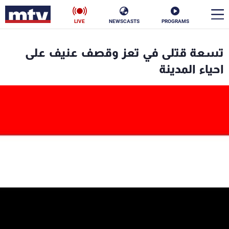
LIVE
NEWSCASTS
PROGRAMS
en
تسعة قتلى في تعز وقصف عنيف على
الأخبار
احياء المدينة
سياسة
ناس
إقتصاد
فن
منوعات
رياضة
كأس العالم
البرامج
جدول البرامج