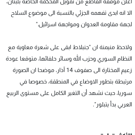
اعلن موقفه القاطع من تمويل المحكمة الخاصة بلبنان،
الا انه ابدى تفهمه الجزئي بالنسبة الى موضوع السلاح
لجهة مقاومة العدوان ومواجهة اسرائيل."
ولاحظ منيمنة ان "جنبلاط ابقى على شعرة معاوية مع
النظام السوري وحزب الله وسائر حلفائها، متوقعا عودة
زعيم المختارة الى صفوف 14 آذار، موضحا ان الصورة
مرتبطة بتطور الاوضاع في المنطقة، خصوصا في
سوريا، حيث نشهد أن التغير الكامل على مستوى الربيع
العربي بدأ يتبلور".