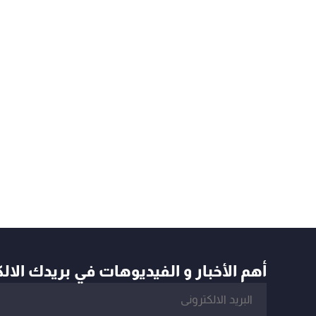
أهم الأخبار و الفيديوهات في بريدك الال