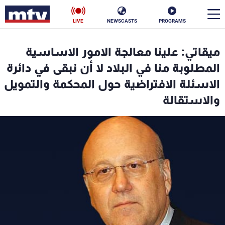
LIVE
NEWSCASTS
PROGRAMS
en
ميقاتي: علينا معالجة الامور الاساسية
الأخبار
المطلوبة منا في البلاد لا أن نبقى في دائرة
الاسئلة الافتراضية حول المحكمة والتمويل
سياسة
ناس
والاستقالة
إقتصاد
فن
منوعات
رياضة
كأس العالم
البرامج
جدول البرامج