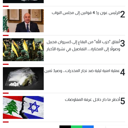
2
الرئيس عون ردّ 4 قوانين إلى مجلس النواب
3
أنفاق "حزب الله" من البقاع إلى كسروان فجبيل
وصولاً إلى المختارة... التفاصيل في نشرة الأخبار
بعد قليل
4
عملية امنية ليلية ضد تجار المخدرات.. وصيدٌ ثمين
5
أخطر ما دار داخل غرفة المفاوضات