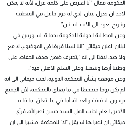
الحكومة فقال "أنا اعترض على كلمة عزل، لأنه لا يمكن
لاحد ان يعزل لبنان الذي له دور فاعل في المنطقة
وتاريخ يعود الى الآف السنين".
وعن المطالبة الدولية للحكومة بحماية السوريين في
لبنان، اعلن ميقاتي "اننا لسنا فريقا في الموضوع، لا مع
ولا ضد، لافتا الى انه "يتصرف ضمن هدف الحفاظ على
وطننا أرضا وشعبا، وعلى السلم الاهلي فيه".
وعن موقفه بشأن المحكمة الدولية، لفت ميقاتي الى انه
لم يكن يوما متحفظا في ما يتعلق بالمحكمة، لأن الجميع
يريدون الحقيقة والعدالة، أما في ما يتعلق بما قاله
الأمين العام لحزب الهل السيد حسن نصرالله، فرأى
ميقاتي ان نصرالها لم يقل "لا" للمحكمة، مشيرا الى ان