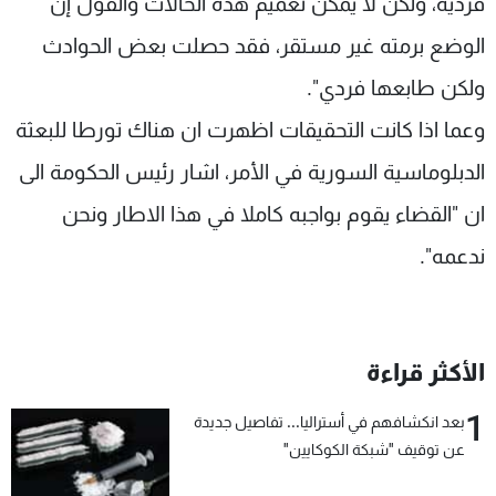
فردية، ولكن لا يمكن تعميم هذه الحالات والقول إن
الوضع برمته غير مستقر، فقد حصلت بعض الحوادث
ولكن طابعها فردي".
وعما اذا كانت التحقيقات اظهرت ان هناك تورطا للبعثة
الدبلوماسية السورية في الأمر، اشار رئيس الحكومة الى
ان "القضاء يقوم بواجبه كاملا في هذا الاطار ونحن
ندعمه".
الأكثر قراءة
1
بعد انكشافهم في أستراليا... تفاصيل جديدة
عن توقيف "شبكة الكوكايين"