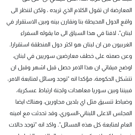
المعارضة ان تقول الكلام الذي تريده ، ولكن لننظر الى
واقع الدول المحيطة بنا ونقارن بينه وبين الاستقرار في
لبنان"، لافتا في هذا السياق الى ما يقوله السفراء
الغربيون من ان لبنان هو اكثر دول المنطقة استقرارا.
وعن صمته على خطف معارضين سوريين في لبنان،
اوضح ميقاتي ان هذا الامر حصل قبل اشهر وقبل ان
تتشكل الحكومة، مؤكدا انه "توجد وسائل لمتابعة الامر،
فبيننا وبين سوريا معاهدات ولجنة ارتباط عسكرية،
وضباط تنسيق مثل اي بلدين مجاورين، وهناك ايضا
المجلس الاعلى اللبناني-السوري، وقد تحدثت مع امينه
العام لمتابعة كل هذه المسائل". واكد انه "توجد حالات