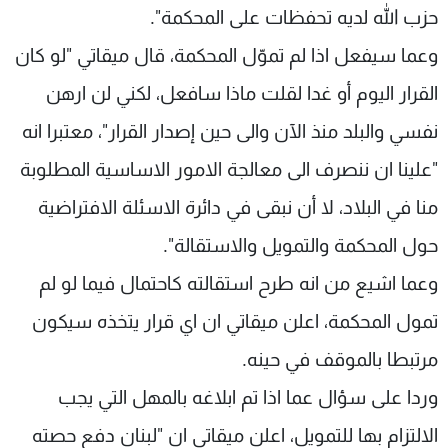
حزب الله لديه تحفظات على المحكمة".
وعما سيفعل اذا لم تموّل المحكمة، قال ميقاتي "لو كان
القرار اليوم أو غدا لقلت ماذا سافعل، لكني لن ارهن
نفسي والبلد منذ الآن والى حين إصدار القرار"، معتبرا انه
"علينا ان ننصرف الى معالجة الامور الاساسية المطلوبة
منا في البلاد، لا أن نبقى في دائرة الاسئلة الافتراضية
حول المحكمة والتمويل والاستقالة".
وعما اشيع من انه طرح استقالته كاحتمال فيما لو لم
تمول المحكمة، اعلن ميقاتي ان اي قرار يتخذه سيكون
مرتبطا بالموقف في حينه.
وردا على سؤال عما اذا تم ابلاغه بالمهل التي يجب
الالتزام بها للتمويل، اعلن ميقاتي ان "لبنان دفع حصته