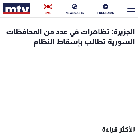
LIVE
NEWSCASTS
PROGRAMS
en
الجزيرة: تظاهرات في عدد من المحافظات
الأخبار
السورية تطالب بإسقاط النظام
سياسة
ناس
إقتصاد
فن
منوعات
رياضة
كأس العالم
البرامج
الأكثر قراءة
جدول البرامج