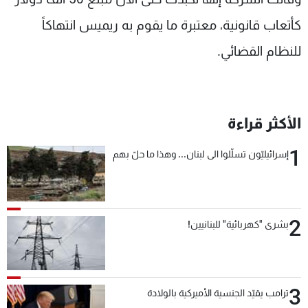
كأتعاب قانونية، معتبرة ما يقوم به ريميس انتهاكاً
للنظام القضائي.
الأكثر قراءة
1
إسرائيليّون تسلّلوا الى لبنان... وهذا ما حلّ بهم
2
بشرى "كهربائية" للبنانيين!
3
ترامب يقيّد الجنسية الأميركية بالولادة