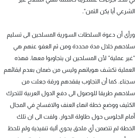
الشرعي أيا يكن الثمن".
ورأى أن دعوة السلطات السورية المسلحين الى تسليم
سلاحهم خلال مدة محددة ومن ثم العفو عنهم هي
"غير عملية" لأن المسلحين لن يتجاوبوا معها. فهذه
العملية تكشف هوياتهم وليس من ضمان بعدم ابقائهم
سجناء. كما أن التجاوب يفقدهم ورقة جعلت من
سلاحهم طريقا للوصول الى دفع الدول العربية للتحرك
الكثيف ووضع خطة انهاء العنف والافساح في المجال
أمام الجلوس حول طاولة الحوار. ولفت الى ان تلك
الخطة لم تتضمن أي ملحق يحوي آلية تنفيذية ولم تلحظ