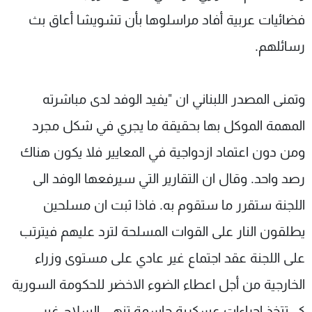
فضائيات عربية أفاد مراسلوها بأن تشويشا أعاق بث
رسائلهم.
وتمنى المصدر اللبناني ان "يفيد الوفد لدى مباشرته
المهمة الموكل بها بحقيقة ما يجري في شكل مجرد
ومن دون اعتماد ازدواجية في المعايير فلا يكون هناك
رصد واحد. وقال ان التقارير التي سيرفعها الوفد الى
اللجنة ستقرر ما ستقوم به. فاذا ثبت ان مسلحين
يطلقون النار على القوات المسلحة لترد عليهم فيترتب
على اللجنة عقد اجتماع غير عادي على مستوى وزراء
الخارجية من أجل اعطاء الضوء الاخضر للحكومة السورية
كي تتخذ اجراءات عسكرية حاسمة تنهي السلاح غير