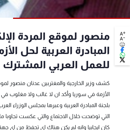
+
منصور لموقع المردة الإل
A
-
A
المبادرة العربية لحل الأ
للعمل العربي المشترك
كشف وزير الخارجية والمغتربين عدنان منصور لموقع ا
الأزمة في سوريا وأكد ان لا غالب ولا مغلوب في ه
بلجنة المبادرة العربية وعبرها بمجلس الوزراء العرب 
التي توضحت خلال الاجتماع والتي عكست تجاوبا ملح
كان ايجابيا وانه لم يكن هناك اي تحفظ من اي جهة