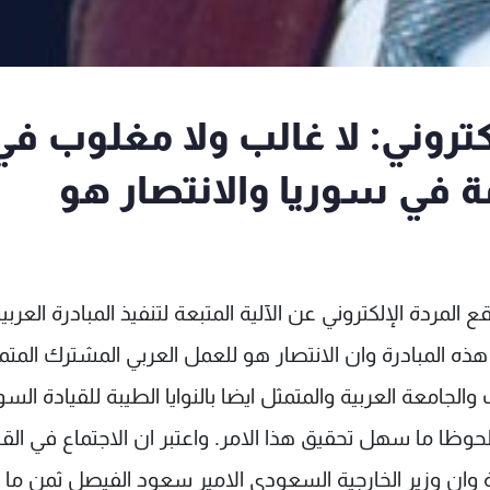
كتروني: لا غالب ولا مغلوب في
زمة في سوريا والانتصار هو
لمردة الإلكتروني عن الآلية المتبعة لتنفيذ المبادرة العربي
ذه المبادرة وان الانتصار هو للعمل العربي المشترك المتم
والجامعة العربية والمتمثل ايضا بالنوايا الطيبة للقيادة السو
وظا ما سهل تحقيق هذا الامر. واعتبر ان الاجتماع في الق
 وان وزير الخارجية السعودي الامير سعود الفيصل ثمن ما 