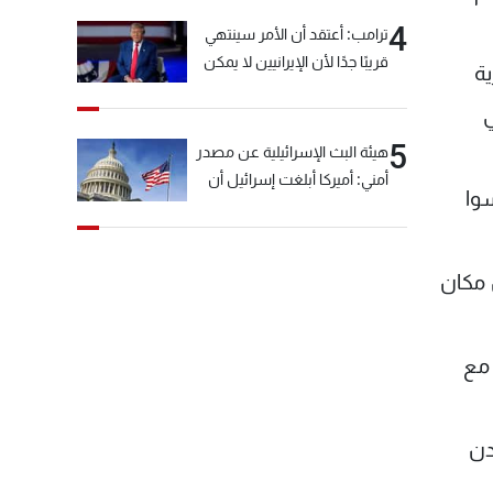
4
ترامب: أعتقد أن الأمر سينتهي
قريبًا جدًا لأن الإيرانيين لا يمكن
ة
أن يستمروا على هذا الحال
ي
5
هيئة البث الإسرائيلية عن مصدر
أمني: أميركا أبلغت إسرائيل أن
وا
"حزب الله" لم يخرق وقف إطلاق
النار أمس في مجدل زون
وطلبت منها عدم التصعيد
 مكان
خشية أن يؤثر ذلك على
مفاوضات روما
 مع
دن
ى