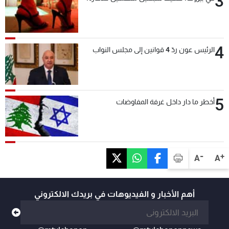
3
4
الرئيس عون ردّ 4 قوانين إلى مجلس النواب
5
أخطر ما دار داخل غرفة المفاوضات
-
+
A
A
أهم الأخبار و الفيديوهات في بريدك الالكتروني