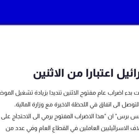
يل اعتبارا من الاثنين
وت بدء اضراب عام مفتوح الاثنين تنديدا بزيادة تشغيل المو
وصل الى اتفاق في اللحظة الاخيرة مع وزارة المالية.
رانس برس" ان "هذا الاضراب المفتوح يرمي الى الاحتجاج عل
اف الاسرائيليين العاملين في القطاع العام وفي عدد من