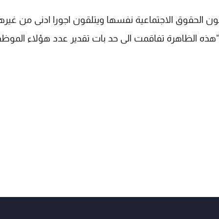
لون الحقوق الاجتماعية نفسها ويتلقون اجورا ادنى من غيره
ان "هذه الظاهرة تفاقمت الى حد بات تقدير عدد هؤلاء الموظ