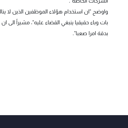
الشركات الخاصة".
واوضح "ان استخدام هؤلاء الموظفين الذين لا ينا
بات وباء حقيقيا ينبغي القضاء عليه"، مشيراً الى 
بدقة امرا صعبا".