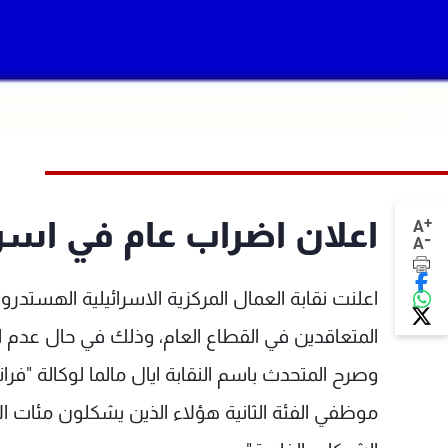
+
اعلان اضراب عام في اسرائ
A
-
A
اعلنت نقابة العمال المركزية الاسرائيلية الهستدر
المتعاقدين في القطاع العام، وذلك في حال عدم الت
وصرح المتحدث باسم النقابة ايال مالما لوكالة "ف
موظفي الفئة الثانية هؤلاء الذين يشكلون مئات ال