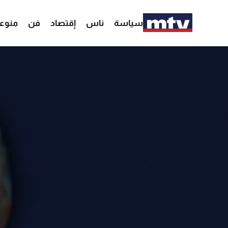
سياسة
ناس
إقتصاد
فن
منوع