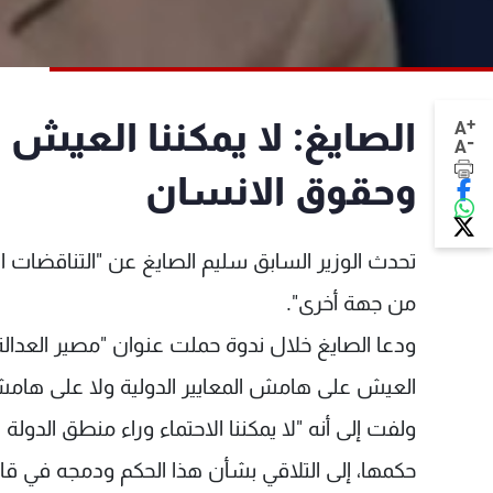
+
الصايغ: لا يمكننا العيش 
A
-
A
وحقوق الانسان
تحدث الوزير السابق سليم الصايغ عن "التناقضات ا
من جهة أخرى".
ودعا الصايغ خلال ندوة حملت عنوان "مصير العدالة الد
العيش على هامش المعايير الدولية ولا على هامش
ولفت إلى أنه "لا يمكننا الاحتماء وراء منطق الدول
حكمها، إلى التلاقي بشأن هذا الحكم ودمجه في قانون