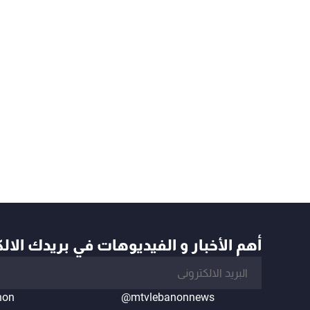
أهم الأخبار و الفيديوهات في بريدك الال
non
@mtvlebanonnews