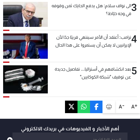
3
الى نواف سلام: هل يدفع الحايك ثمن وقوفه
في وجه خيّاط؟
4
ترامب: أعتقد أن الأمر سينتهي قريبًا جدًا لأن
الإيرانيين لا يمكن أن يستمروا على هذا الحال
5
بعد انكشافهم في أستراليا... تفاصيل جديدة
عن توقيف "شبكة الكوكايين"
-
+
A
A
أهم الأخبار و الفيديوهات في بريدك الالكتروني