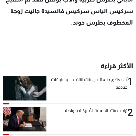
سركيس الياس سركيس فالسيدة جانيت زوجة
المخطوف بطرس خوند.
الأكثر قراءة
1
أبٌ يعتدي جنسيّاً على بناته الثلاث… واعترافاتٌ
صادمة
2
ترامب يقيّد الجنسية الأميركية بالولادة