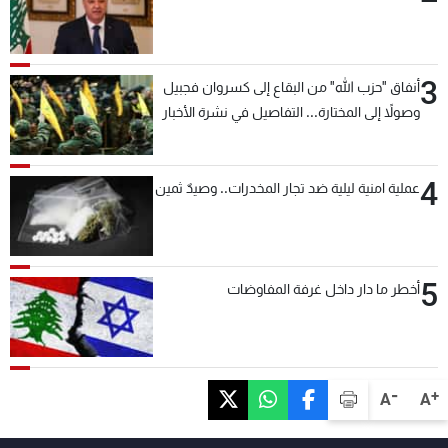
3
أنفاق "حزب الله" من البقاع إلى كسروان فجبيل
وصولاً إلى المختارة... التفاصيل في نشرة الأخبار
بعد قليل
4
عملية امنية ليلية ضد تجار المخدرات.. وصيدٌ ثمين
5
أخطر ما دار داخل غرفة المفاوضات
-
+
A
A