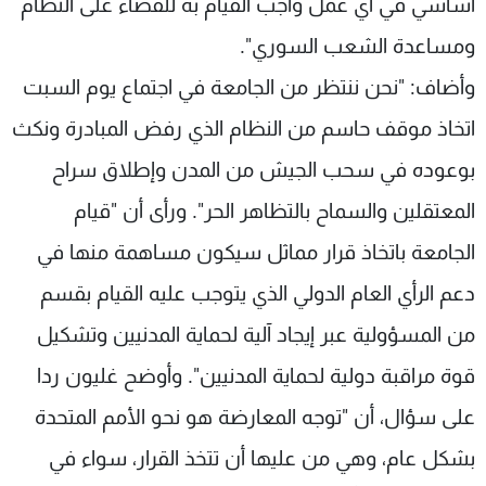
أساسي في أي عمل واجب القيام به للقضاء على النظام
ومساعدة الشعب السوري".
وأضاف: "نحن ننتظر من الجامعة في اجتماع يوم السبت
اتخاذ موقف حاسم من النظام الذي رفض المبادرة ونكث
بوعوده في سحب الجيش من المدن وإطلاق سراح
المعتقلين والسماح بالتظاهر الحر". ورأى أن "قيام
الجامعة باتخاذ قرار مماثل سيكون مساهمة منها في
دعم الرأي العام الدولي الذي يتوجب عليه القيام بقسم
من المسؤولية عبر إيجاد آلية لحماية المدنيين وتشكيل
قوة مراقبة دولية لحماية المدنيين". وأوضح غليون ردا
على سؤال، أن "توجه المعارضة هو نحو الأمم المتحدة
بشكل عام، وهي من عليها أن تتخذ القرار، سواء في