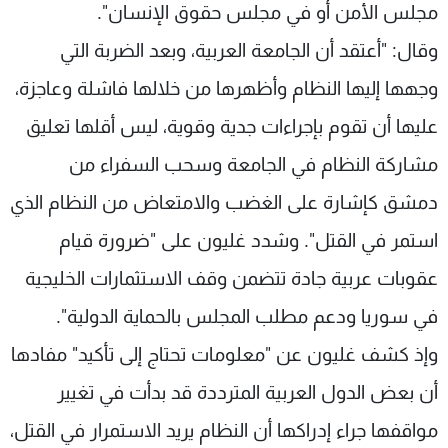
مجلس الأمن أو في مجلس حقوق الإنسان".
وقال: "أعتقد أن الجامعة العربية، وبعد الضربة التي
وجهها إليها النظام وأظهرها من خلالها فاشلة وعاجزة،
عليها أن تقوم بإجراءات جدية وقوية، ليس أقلها تعليق
مشاركة النظام في الجامعة وسحب السفراء من
دمشق كإشارة على الغضب والامتعاض من النظام الذي
استمر في القتل". وشدد غليون على "ضرورة قيام
عقوبات عربية جادة تتضمن وقف الاستثمارات الخليجية
في سوريا ودعم مطلب المجلس بالحماية الدولية".
وإذ كشف غليون عن "معلومات تحتاج إلى تأكيد" مفادها
أن بعض الدول العربية المترددة قد بدأت في تغيير
مواقفها جراء إدراكها أن النظام يريد الاستمرار في القتل،