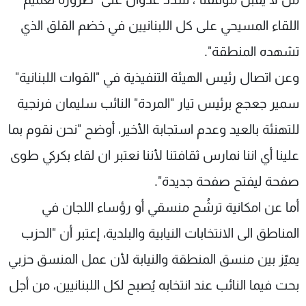
اللقاء المسيحي على كل اللبنانيين في خضم القلق الذي
تشهده المنطقة".
وعن اتصال رئيس الهيئة التنفيذية في "القوات اللبنانية"
سمير جعجع برئيس تيار "المردة" النائب سليمان فرنجية
للتهنئة بالعيد وعدم استجابة الأخير، أوضح "نحن نقوم بما
علينا أي اننا نمارس ثقافتنا لأننا نعتبر ان لقاء بكركي طوى
صفحة ليفتح صفحة جديدة".
أما عن امكانية ترشُح منسقي أو رؤساء اللجان في
المناطق الى الانتخابات النيابية والبلدية، إعتبر أن "الحزب
يميّز بين منسق المنطقة والنيابة لأن عمل المنسق حزبي
بحت فيما النائب عند انتخابه يُصبح لكل اللبنانيين، من أجل