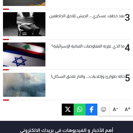
3
بعد خطف عسكري... الجيش يُلاحق الخاطفين
4
ما الذي غيّرته المفاوضات اللبنانية الإسرائيلية؟
5
حالة طوارئ وإخلاءات... والنار تلاحق السكان!
-
+
A
A
أهم الأخبار و الفيديوهات في بريدك الالكتروني