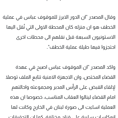
وقال المصدر "ان الدور الابرز للموقوف عباس في عملية
الخطف هو ان منزله كان المحطة الاولى التي نُقل اليها
الاستونيون السبعة قبل نقلهم الى محطات اخرى
احتجزوا فيها طيلة عملية الخطف".
واكد المصدر "ان الموقوف عباس اصبح في عهدة
القضاء المختص، وان الاجهزة الامنية تتابع الملف توصلا
لإلقاء القبض على الرأس المدبر ومجموعته واحالتهم
امام القضاء لينالوا العقاب المناسب، خصوصا ان هذه
العملية اساءت الى صورة لبنان في الخارج وكانت لها
انعكاسات سلبية على مَناح مختلفة، كما ان التحقيقات