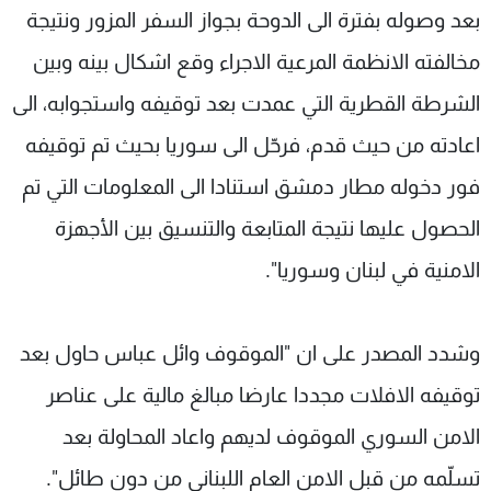
بعد وصوله بفترة الى الدوحة بجواز السفر المزور ونتيجة
مخالفته الانظمة المرعية الاجراء وقع اشكال بينه وبين
الشرطة القطرية التي عمدت بعد توقيفه واستجوابه، الى
اعادته من حيث قدم، فرحّل الى سوريا بحيث تم توقيفه
فور دخوله مطار دمشق استنادا الى المعلومات التي تم
الحصول عليها نتيجة المتابعة والتنسيق بين الأجهزة
الامنية في لبنان وسوريا".
وشدد المصدر على ان "الموقوف وائل عباس حاول بعد
توقيفه الافلات مجددا عارضا مبالغ مالية على عناصر
الامن السوري الموقوف لديهم واعاد المحاولة بعد
تسلّمه من قبل الامن العام اللبناني من دون طائل".