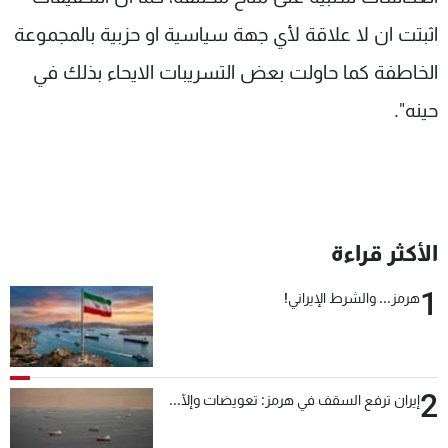
اثبتت ان لا علاقة لأي جهة سياسية او حزبية بالمجموعة
الخاطفة كما حاولت بعض التسريبات الايحاء بذلك في
حينه".
الأكثر قراءة
1
هرمز... والشرط الإيراني!
2
إيران ترفع السقف في هرمز: تعويضات وإلّا...