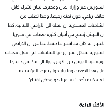
السوريين عبر وزارة المال ومصرف لبنان لشراء كابل
هاتف رباعي، كون ثمنه رخيصا، وهذا تطلب من
الشاحنات العسكرية ان تنقله الى الأراضي اللبنانية، كما
ان الجيش يُصلح في أحيان كثيرة معدات في سوريا
باعتبار انه كان قد اشتراها منها، عدا عن ان الاراضي
السورية تشكل ممرا إلزاميا للشاحنات التي تنقل معدات
لوجستية للجيش من الأردن، وبالتالي فلا شيء جديدا
على هذا الصعيد، وما يثار حول تورط المؤسسة
العسكرية بأحداث سوريا هو محض افتراء".
الأكثر قراءة