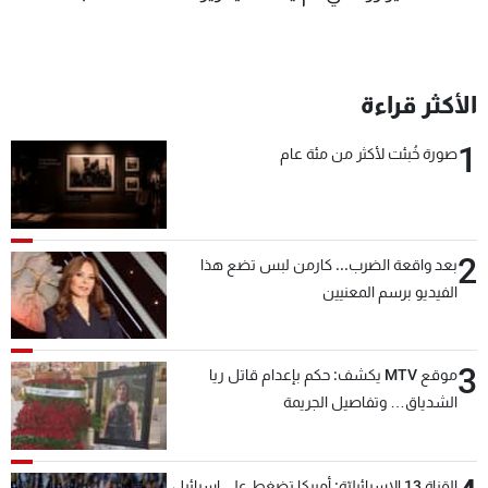
الأكثر قراءة
1
صورة خُبئت لأكثر من مئة عام
2
بعد واقعة الضرب... كارمن لبس تضع هذا
الفيديو برسم المعنيين
3
موقع MTV يكشف: حكم بإعدام قاتل ريا
الشدياق… وتفاصيل الجريمة
القناة 13 الإسرائيليّة: أميركا تضغط على إسرائيل