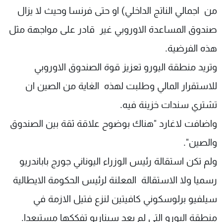
من اجمالي الناتج الداخلي) او حتى فرنسا وحيث لا يزال
صندوق المساعدة الاوروبي غير قادر على مواجهة مثل
هذه الفرضية.
وتريد منطقة اليورو تعزيز قوة الصندوق الاوروبي
للاستقرار المالي وطلبت لهذه الغاية من الصين ان
تشتري سندات خزينة فيه.
واضافت لاغارد "هناك بوضوح علاقة ثقة بين الصندوق
والصين".
ولم تكن استقالة رئيس الوزراء اليوناني جورج باباندريو
رسميا ولا الاستقالة المعلنة لرئيس الحكومة الايطالية
سيلفيو برلوسكوني كافيتين لنزع فتيل الازمة في
منطقة اليورو التي لم يعد سيناريو تفككها مستبعدا.