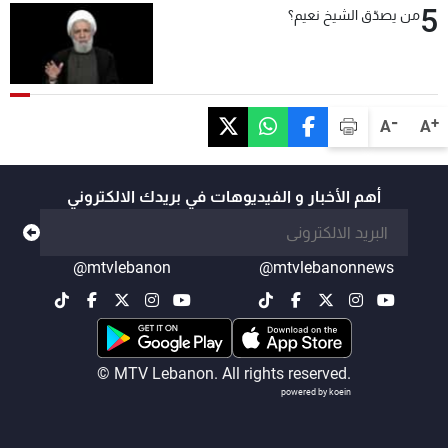
5
من يصدّق الشيخ نعيم؟
-
+
A
A
أهم الأخبار و الفيديوهات في بريدك الالكتروني
@mtvlebanon
@mtvlebanonnews
© MTV Lebanon. All rights reserved.
powered by koein