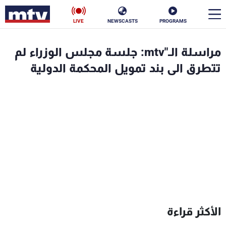
LIVE
NEWSCASTS
PROGRAMS
en
مراسلة الـ"mtv: جلسة مجلس الوزراء لم
الأخبار
تتطرق الى بند تمويل المحكمة الدولية
سياسة
ناس
إقتصاد
فن
منوعات
رياضة
كأس العالم
البرامج
الأكثر قراءة
جدول البرامج