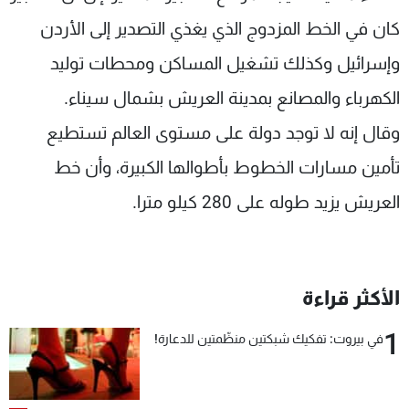
كان في الخط المزدوج الذي يغذي التصدير إلى الأردن
وإسرائيل وكذلك تشغيل المساكن ومحطات توليد
الكهرباء والمصانع بمدينة العريش بشمال سيناء.
وقال إنه لا توجد دولة على مستوى العالم تستطيع
تأمين مسارات الخطوط بأطوالها الكبيرة، وأن خط
العريش يزيد طوله على 280 كيلو مترا.
الأكثر قراءة
1
في بيروت: تفكيك شبكتين منظّمتين للدعارة!