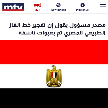
LIVE
NEWSCASTS
PROGRAMS
en
مصدر مسؤول يقول إن تفجير خط الغاز
الأخبار
الطبيعي المصري تم بعبوات ناسفة
سياسة
ناس
إقتصاد
فن
منوعات
رياضة
كأس العالم
البرامج
جدول البرامج