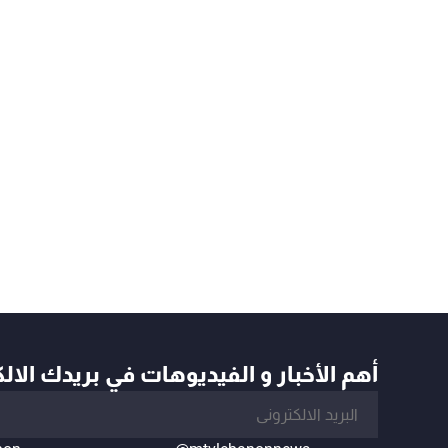
أهم الأخبار و الفيديوهات في بريدك الال