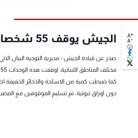
+
الجيش يوقف 55 شخصا لارتكابهم مخالفات متنوعة
A
-
A
صدر عن قيادة الجيش - مديرية التوجيه البيان الاتي
م
كما ضبطت كمية من الاسلحة والذخائر الخفيفة اضاف
دون اوراق ثبوتية. تم تسليم الموقوفين مع المضبوط