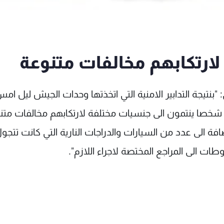
: "بنتيجة التدابير الامنية التي اتخذتها وحدات الجيش ليل ا
ختلف المناطق اللبنانية، اوقفت هذه الوحدات 55 شخصا ينتمون الى جنسيات مختلفة لارتكابهم مخالفات 
ة الى عدد من السيارات والدراجات النارية التي كانت تتج
ات الى المراجع المختصة لاجراء اللازم".